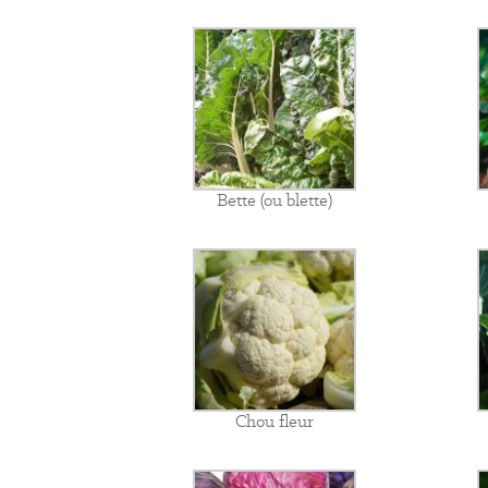
Bette (ou blette)
Chou fleur