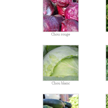
Chou rouge
Chou blanc