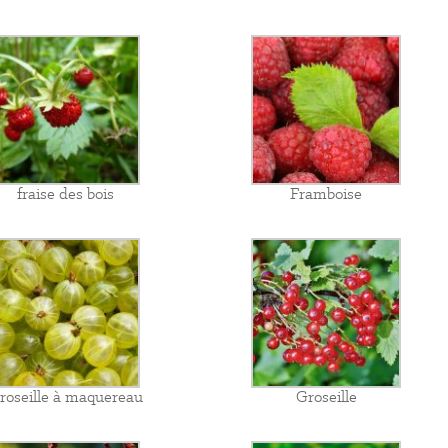
fraise des bois
Framboise
roseille à maquereau
Groseille