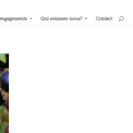
engagements
Qui sommes-nous?
Contact