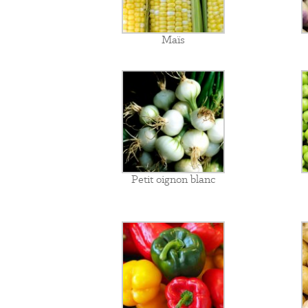
Maïs
Petit oignon blanc