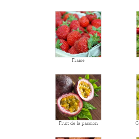
Fraise
Fruit de la passion
G