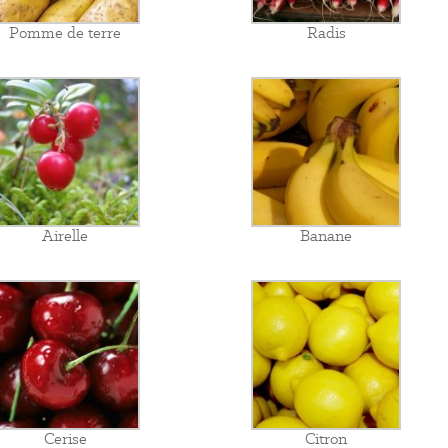
Pomme de terre
Radis
Airelle
Banane
Cerise
Citron