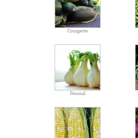
Courgette
Fenouil