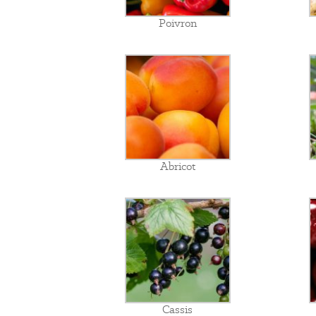
Poivron
Abricot
Cassis