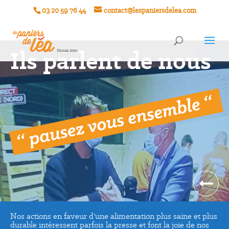
03 20 59 76 44
contact@lespaniersdelea.com
Ils parlent de nous
Nos actions en faveur d’une alimentation plus saine et plus
durable intéressent parfois la presse et font la joie de nos