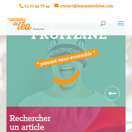
03 20 59 76 44
contact@lespaniersdelea.com
FRUITZINE
Rechercher
un article