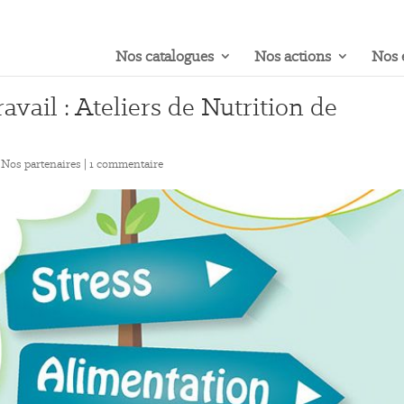
Nos catalogues
Nos actions
Nos 
avail : Ateliers de Nutrition de
,
Nos partenaires
|
1 commentaire