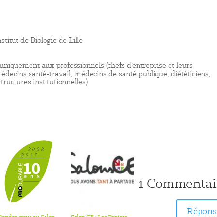
stitut de Biologie de Lille
uniquement aux professionnels (chefs d’entreprise et leurs
édecins santé-travail, médecins de santé publique, diététiciens,
tructures institutionnelles)
1 Commentai
Répons