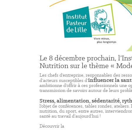
Le 8 décembre prochain, l’Inst
Nutrition sur le thème « Mode 
Les chefs d’entreprise, responsables des ress
influencer la sant
d’acteurs susceptibles d’
ambitionne d’offrir à ces professionnels une o
transmission de savoirs autour de leurs probl
Stress, alimentation, sédentarité, ryt
l’objet de conférences, tables rondes, ateliers
nutrition, du sport, entre autres, interviendro
santé au travail d’aujourd’hui !
Découvrir la
programmation complète