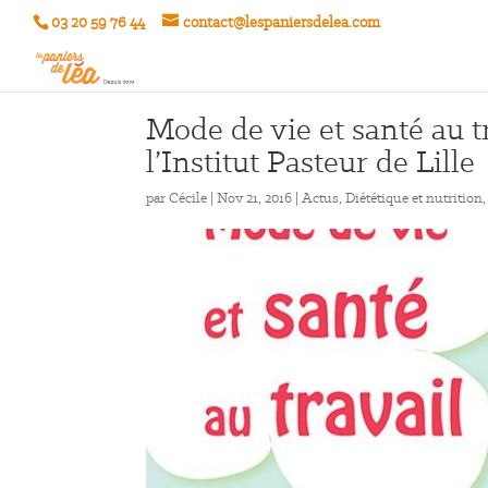
03 20 59 76 44
contact@lespaniersdelea.com
Mode de vie et santé au tr
l’Institut Pasteur de Lille
par
Cécile
|
Nov 21, 2016
|
Actus
,
Diététique et nutrition