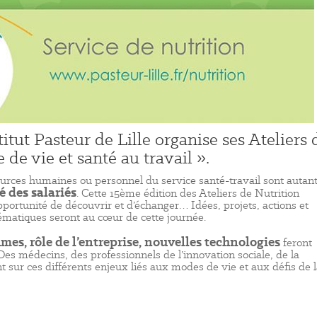
itut Pasteur de Lille organise ses Ateliers 
de vie et santé au travail ».
ources humaines ou personnel du service santé-travail sont autan
é des salariés
. Cette 15ème édition des Ateliers de Nutrition
pportunité de découvrir et d’échanger… Idées, projets, actions et
ématiques seront au cœur de cette journée.
hmes, rôle de l’entreprise, nouvelles technologies
feront
. Des médecins, des professionnels de l’innovation sociale, de la
nt sur ces différents enjeux liés aux modes de vie et aux défis de 