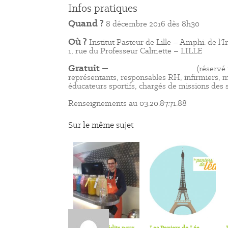
Infos pratiques
Quand ?
8 décembre 2016 dès 8h30
Où ?
Institut Pasteur de Lille – Amphi. de l’In
1, rue du Professeur Calmette – LILLE
Gratuit –
inscription en ligne
(réservé 
représentants, responsables RH, infirmiers, m
éducateurs sportifs, chargés de missions des s
Renseignements au 03.20.87.71.88
Sur le même sujet