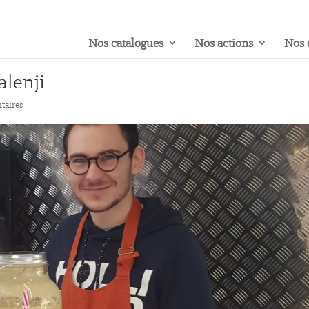
Nos catalogues
Nos actions
Nos 
alenji
taires