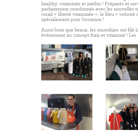
healthy, vitaminés et inédits ! Préparés et se
parfaitement coordonnés avec les nouvelles ten
corail « liberté vitaminée », le bleu « velouté 
spécialement pour l’occasion !
Aussi bons que beaux, les smoothies ont filé la
événement au concept frais et vitaminé ! Les