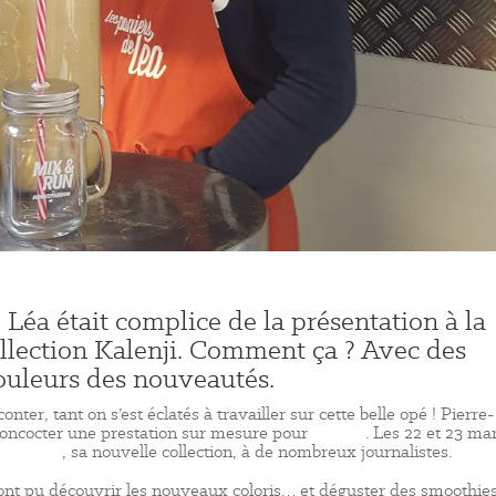
 Léa était complice de la présentation à la
ollection Kalenji. Comment ça ? Avec des
ouleurs des nouveautés.
nter, tant on s’est éclatés à travailler sur cette belle opé ! Pierre-
 concocter une prestation sur mesure pour
Kalenji
. Les 22 et 23 ma
x & Run
, sa nouvelle collection, à de nombreux journalistes.
 ont pu découvrir les nouveaux coloris… et déguster des smoothie