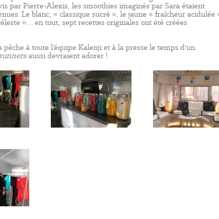
rvis par Pierre-Alexis, les smoothies imaginés par Sara étaient
ues. Le blanc, « classique sucré », le jaune « fraîcheur acidulée »
céleste »… en tout, sept recettes originales ont été créées
 pêche à toute l’équipe Kalenji et à la presse le temps d’un
runners
aussi devraient adorer !