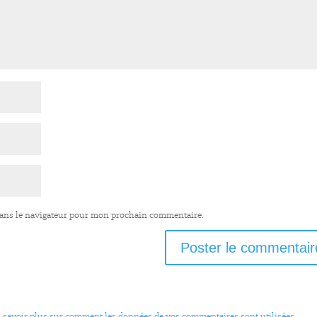
dans le navigateur pour mon prochain commentaire.
 savoir plus sur comment les données de vos commentaires sont utilisées
.