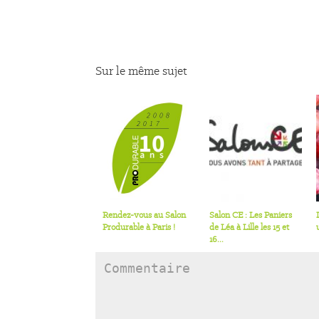
Sur le même sujet
Rendez-vous au Salon
Salon CE : Les Paniers
Produrable à Paris !
de Léa à Lille les 15 et
16...