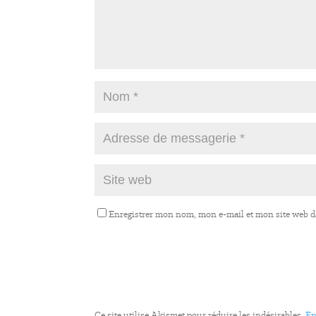
Enregistrer mon nom, mon e-mail et mon site web 
Ce site utilise Akismet pour réduire les indésirables.
En