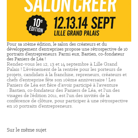
Pour sa 10ème édition, le salon des créateurs et du
développement d’entreprises propose une rétrospective de 10
portraits d’entrepreneurs. Parmi eux, Bastien, co-fondateur
des Paniers de Léa !
Rendez-vous les 12, 13 et 14 septembre à Lille Grand
Palais ! L’événement de la rentrée pour les porteurs de
projets, candidats à la franchise, repreneurs, créateurs et
chefs d’entreprise fête son 10ème anniversaire ! Les
Paniers de Léa est fière d’avoir participé à l’aventure
: Bastien, co-fondateur des Paniers de Léa, et l’un des
visages de l’édition 2011, est l’un des invités de la
conférence de clôture, pour participer à une rétrospective
en 10 portraits d’entrepreneurs.
Sur le même sujet