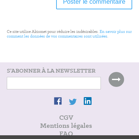
Ce site utilise Akismet pour réduire les indésirables.
En savoir plus sur
comment les données de vos commentaires sont utilisées
.
S'ABONNER À LA NEWSLETTER
CGV
Mentions légales
FAQ