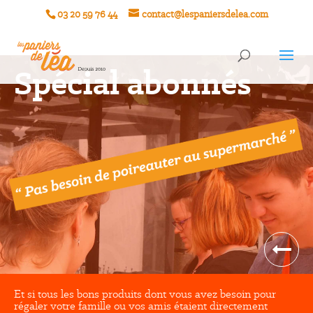
03 20 59 76 44
contact@lespaniersdelea.com
Spécial abonnés
Et si tous les bons produits dont vous avez besoin pour
régaler votre famille ou vos amis étaient directement