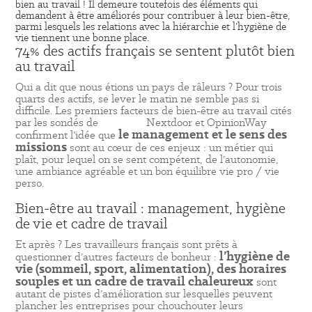
bien au travail ! Il demeure toutefois des éléments qui
demandent à être améliorés pour contribuer à leur bien-être,
parmi lesquels les relations avec la hiérarchie et l’hygiène de
vie tiennent une bonne place.
74% des actifs français se sentent plutôt bien
au travail
Qui a dit que nous étions un pays de râleurs ? Pour trois
quarts des actifs, se lever le matin ne semble pas si
difficile. Les premiers facteurs de bien-être au travail cités
par les sondés de
l’enquête
Nextdoor et OpinionWay
le management et le sens des
confirment l’idée que
missions
sont au cœur de ces enjeux : un métier qui
plaît, pour lequel on se sent compétent, de l’autonomie,
une ambiance agréable et un bon équilibre vie pro / vie
perso.
Bien-être au travail : management, hygiène
de vie et cadre de travail
Et après ? Les travailleurs français sont prêts à
l’hygiène de
questionner d’autres facteurs de bonheur :
vie (sommeil, sport, alimentation), des horaires
souples et un cadre de travail chaleureux
sont
autant de pistes d’amélioration sur lesquelles peuvent
plancher les entreprises pour chouchouter leurs