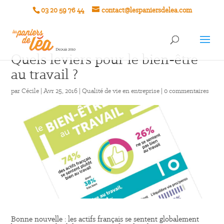
03 20 59 76 44
contact@lespaniersdelea.com
Quels leviers pour le bien-être
au travail ?
par
Cécile
|
Avr 25, 2016
|
Qualité de vie en entreprise
|
0 commentaires
Bonne nouvelle : les actifs français se sentent globalement