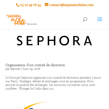
03 20 59 76 44
contact@lespaniersdelea.com
Organisation d’un comité de direction
par
Bastien
|
Juin 29, 2018
Le Groupe Sephora organisait son comité de direction pendant 2 jours
sur Paris. Stratégie, débats et arbitrages sont au programme. Pour
assurer la qualité des échanges, les missions suivantes nous sont
confiées : Plonger le Codir dans un...