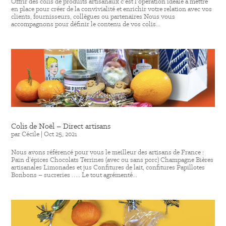
Offrir des colis de produits artisanaux c’est l’opération idéale à mettre
en place pour créer de la convivialité et enrichir votre relation avec vos
clients, fournisseurs, collègues ou partenaires Nous vous
accompagnons pour définir le contenu de vos colis...
Colis de Noël – Direct artisans
par
Cécile
|
Oct 25, 2021
Nous avons référencé pour vous le meilleur des artisans de France :
Pain d’épices Chocolats Terrines (avec ou sans porc) Champagne Bières
artisanales Limonades et jus Confitures de lait, confitures Papillotes
Bonbons – sucreries ….. Le tout agrémenté...