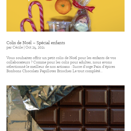
Colis de Noël – Spécial enfants
par
Cécile
|
Oct 24, 2021
Vous souhaitez offrir un petit colis de Noël pour les enfants de vos
collaborateurs ? Comme pour les colis pour adultes, nous avons
sélectionné le meilleur de nos artisans : Sucre d’orge Pain d’épices
Bonbons Chocolats Papillotes Brioches Le tout complété...