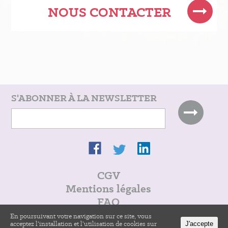
NOUS CONTACTER
S'ABONNER À LA NEWSLETTER
CGV
Mentions légales
FAQ
Alim@work
En poursuivant votre navigation sur ce site, vous
acceptez l'installation et l'utilisation de cookies sur
J'accepte