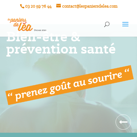
03 20 59 76 44
contact@lespaniersdelea.com
Bien-être &
prévention santé